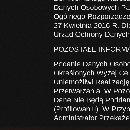
Danych Osobowych Pan
Ogólnego Rozporządze
27 Kwietnia 2016 R. Dla
Urząd Ochrony Danych 
POZOSTAŁE INFORM
Podanie Danych Osobo
Określonych Wyżej Cel
Uniemożliwi Realizacj
Przetwarzania. W Pozo
Dane Nie Będą Poddan
(Profilowaniu). W Prz
Administrator Przekaż