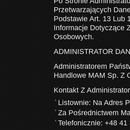
Po Stronie Administra
Przetwarzających Dan
Podstawie Art. 13 Lub
Informacje Dotyczące 
Osobowych.
ADMINISTRATOR DA
Administratorem Państ
Handlowe MAM Sp. Z O.
Kontakt Z Administrato
Listownie: Na Adres 
Za Pośrednictwem Ma
Telefonicznie: +48 41