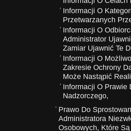
Informacji O Celac
Informacji O Kateg
Przetwarzanych Prze
Informacji O Odbior
Administrator Ujaw
Zamiar Ujawnić Te D
Informacji O Możliw
Zakresie Ochrony D
Może Nastąpić Reali
Informacji O Prawie
Nadzorczego,
Prawo Do Sprostowan
Administratora Niezw
Osobowych, Które Są