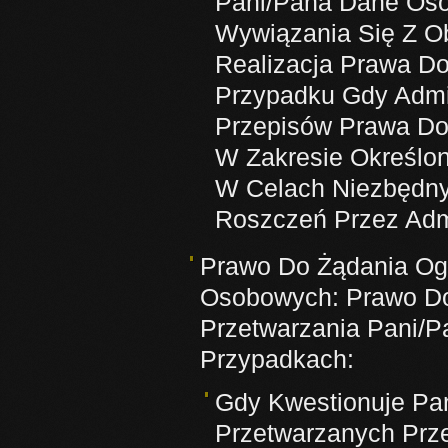
Pani/Pana Dane Oso
Wywiązania Się Z O
Realizacja Prawa D
Przypadku Gdy Admi
Przepisów Prawa Do
W Zakresie Określo
W Celach Niezbędny
Roszczeń Przez Admi
Prawo Do Żądania Og
Osobowych: Prawo Do 
Przetwarzania Pani/
Przypadkach:
Gdy Kwestionuje Pa
Przetwarzanych Prze