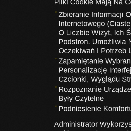
Pliki Cookie Mają Na C
Zbieranie Informacji
Internetowego (Ciaste
O Liczbie Wizyt, Ich 
Podstron. Umożliwia
Oczekiwań I Potrzeb 
Zapamiętanie Wybran
Personalizację Inter
Czcionki, Wyglądu Str
Rozpoznanie Urządzen
Były Czytelne
Podniesienie Komfort
Administrator Wykorzy