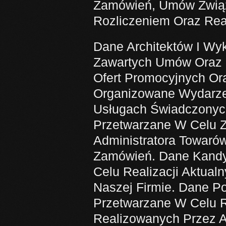
Zamówień, Umów Związ
Rozliczeniem Oraz Rea
Dane Architektów I Wy
Zawartych Umów Oraz I
Ofert Promocyjnych Or
Organizowane Wydarzen
Usługach Świadczonyc
Przetwarzane W Celu Z
Administratora Towaró
Zamówień. Dane Kandy
Celu Realizacji Aktual
Naszej Firmie. Dane P
Przetwarzane W Celu R
Realizowanych Przez A