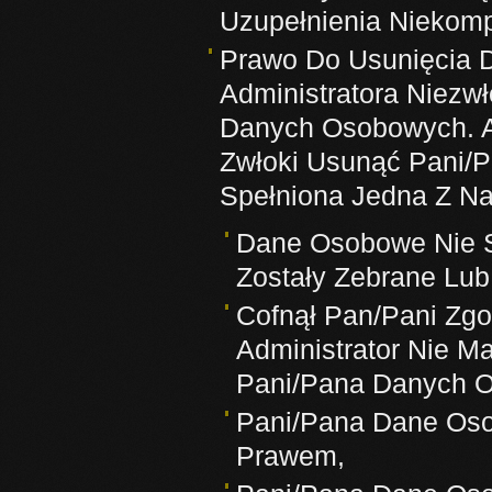
Uzupełnienia Niekom
Prawo Do Usunięcia 
Administratora Niezw
Danych Osobowych. A
Zwłoki Usunąć Pani/
Spełniona Jedna Z Na
Dane Osobowe Nie S
Zostały Zebrane Lub
Cofnął Pan/Pani Zgod
Administrator Nie M
Pani/Pana Danych 
Pani/Pana Dane Oso
Prawem,