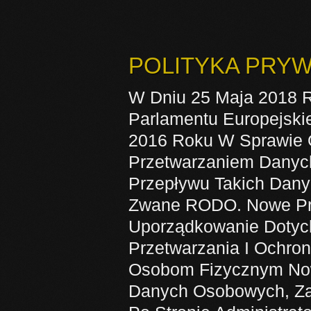
POLITYKA PRY
W Dniu 25 Maja 2018 
Parlamentu Europejski
2016 Roku W Sprawie 
Przetwarzaniem Danyc
Przepływu Takich Dany
Zwane RODO. Nowe Prze
Uporządkowanie Dotych
Przetwarzania I Ochr
Osobom Fizycznym Now
Danych Osobowych, Za