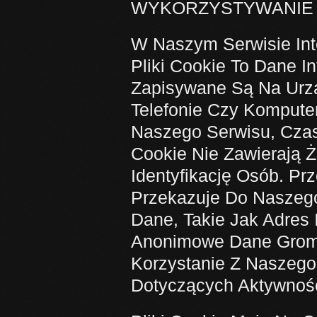
WYKORZYSTYWANIE 
W Naszym Serwisie Int
Pliki Cookie To Dane In
Zapisywane Są Na Urzą
Telefonie Czy Komput
Naszego Serwisu, Czas 
Cookie Nie Zawierają 
Identyfikację Osób. Pr
Przekazuje Do Naszego
Dane, Takie Jak Adres 
Anonimowe Dane Groma
Korzystanie Z Naszego
Dotyczących Aktywnoś