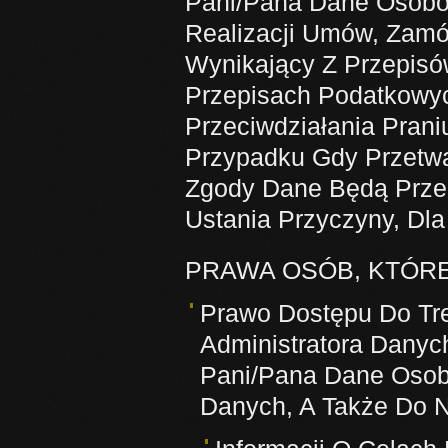
Pani/Pana Dane Osob
Realizacji Umów, Zamó
Wynikający Z Przepis
Przepisach Podatkowy
Przeciwdziałania Prani
Przypadku Gdy Przetw
Zgody Dane Będą Prze
Ustania Przyczyny, Dla
PRAWA OSÓB, KTÓR
Prawo Dostępu Do Tr
Administratora Danyc
Pani/Pana Dane Osob
Danych, A Także Do N