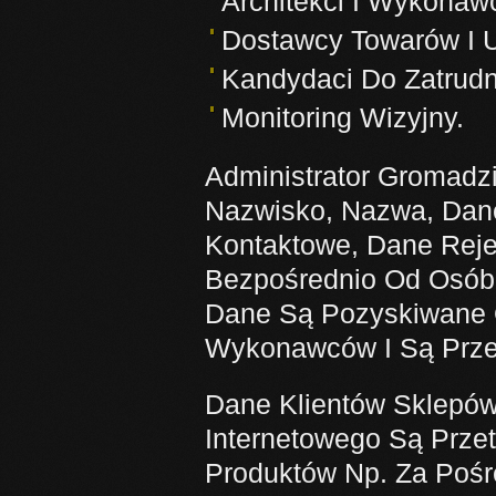
Architekci I Wykonaw
Dostawcy Towarów I U
Kandydaci Do Zatrudn
Monitoring Wizyjny.
Administrator Gromadzi
Nazwisko, Nazwa, Dan
Kontaktowe, Dane Reje
Bezpośrednio Od Osób,
Dane Są Pozyskiwane 
Wykonawców I Są Prze
Dane Klientów Sklepów
Internetowego Są Prz
Produktów Np. Za Pośr