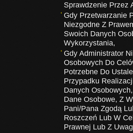
Sprawdzenie Przez A
Gdy Przetwarzanie 
Niezgodne Z Prawem,
Swoich Danych Osob
Wykorzystania,
Gdy Administrator N
Osobowych Do Celów
Potrzebne Do Ustal
Przypadku Realizacj
Danych Osobowych, 
Dane Osobowe, Z Wy
Pani/Pana Zgodą Lu
Roszczeń Lub W Cel
Prawnej Lub Z Uwag