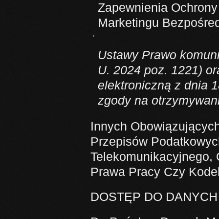
Zapewnienia Ochrony 
Marketingu Bezpośred
Ustawy Prawo komunika
U. 2024 poz. 1221) o
elektroniczną z dnia 1
zgody na otrzymywani
Innych Obowiązującyc
Przepisów Podatkowyc
Telekomunikacyjnego, 
Prawa Pracy Czy Kode
DOSTĘP DO DANYC