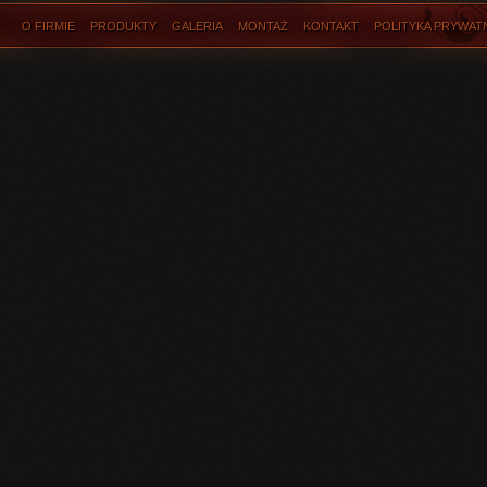
O FIRMIE
PRODUKTY
GALERIA
MONTAŻ
KONTAKT
POLITYKA PRYWAT