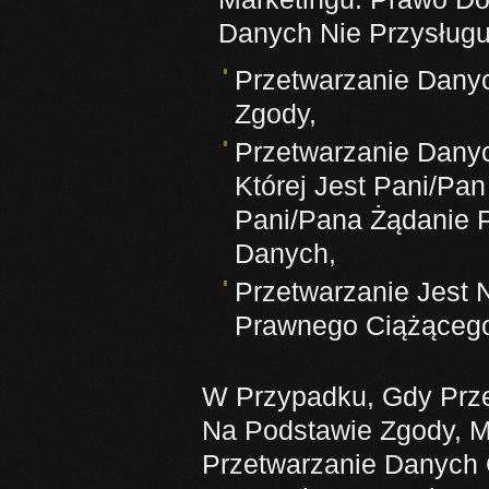
Danych Nie Przysługu
Przetwarzanie Dany
Zgody,
Przetwarzanie Dany
Której Jest Pani/Pa
Pani/Pana Żądanie 
Danych,
Przetwarzanie Jest
Prawnego Ciążącego
W Przypadku, Gdy Prz
Na Podstawie Zgody, M
Przetwarzanie Danyc