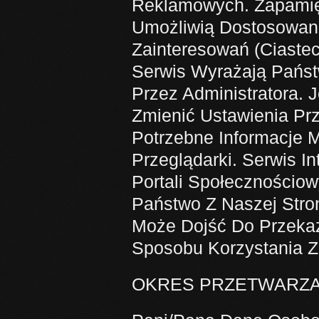
Reklamowych. Zapamię
Umożliwią Dostosowan
Zainteresowań (Ciaste
Serwis Wyrażają Pańs
Przez Administratora. 
Zmienić Ustawienia Pr
Potrzebne Informacje
Przeglądarki. Serwis I
Portali Społecznościow
Państwo Z Naszej Str
Może Dojść Do Przekaz
Sposobu Korzystania Z
OKRES PRZETWARZA