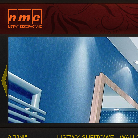
LISTWY SUFITOWE - WALL
O FIRMIE